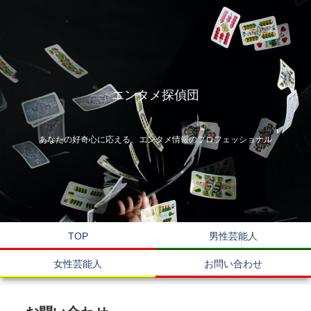
エンタメ探偵団
あなたの好奇心に応える、エンタメ情報のプロフェッショナル
TOP
男性芸能人
女性芸能人
お問い合わせ