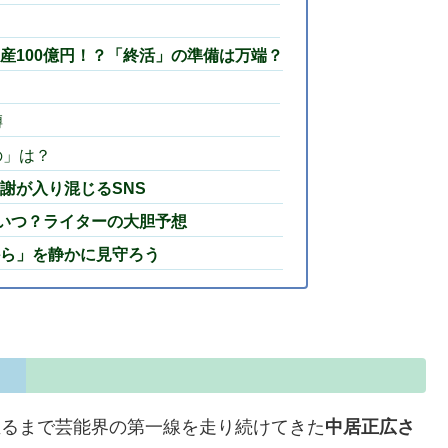
産100億円！？「終活」の準備は万端？
噂
の」は？
謝が入り混じるSNS
いつ？ライターの大胆予想
ら」を静かに見守ろう
至るまで芸能界の第一線を走り続けてきた
中居正広さ