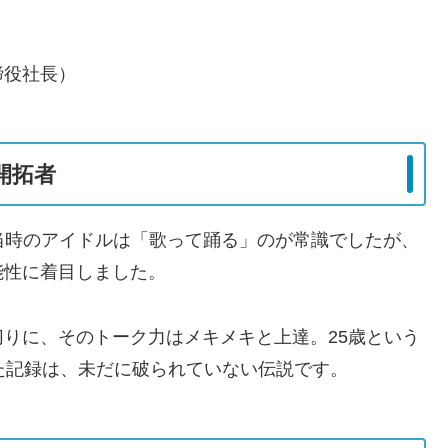
締役社長）
開拓者
。当時のアイドルは「歌って踊る」のが常識でしたが、
能性に着目しました。
りに、そのトーク力はメキメキと上達。25歳という
た記録は、未だに破られていない伝説です。