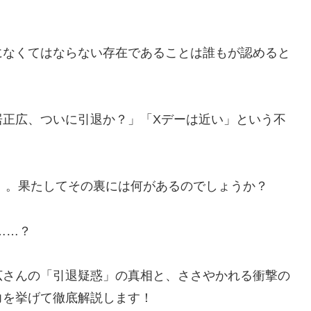
になくてはならない存在であることは誰もが認めると
居正広、ついに引退か？」「Xデーは近い」という不
説」。果たしてその裏には何があるのでしょうか？
……？
広さんの「引退疑惑」の真相と、ささやかれる衝撃の
力を挙げて徹底解説します！