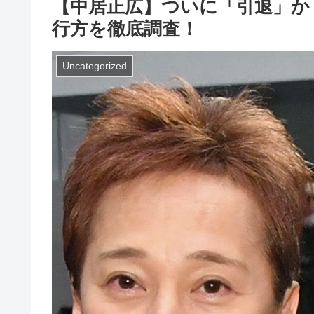
【中居正広】ついに「引退」か
行方を徹底調査！
Uncategorized