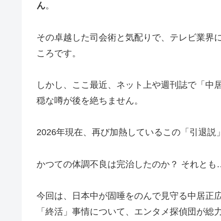
ん
。
その卓越した司会術と気配りで、テレビ業界
ころです。
しかし、ここ最近、ネット上や週刊誌で「中
穏な噂が後を絶ちません。
2026年現在、再び加熱しているこの「引退
かつての体調不良は完治したのか？ それとも
今回は、日本中が固唾をのんで見守る中居正
「終活」事情について、エンタメ探偵団が総