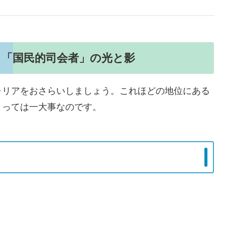
：「国民的司会者」の光と影
ャリアをおさらいしましょう。これほどの地位にある
とっては一大事なのです。