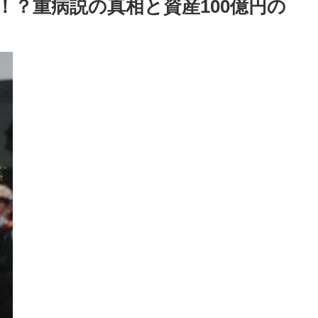
！？重病説の真相と資産100億円の