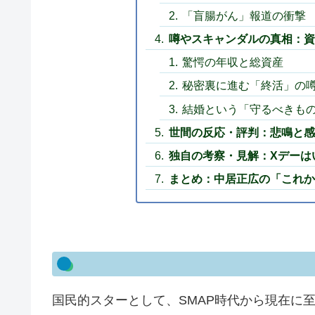
「盲腸がん」報道の衝撃
噂やスキャンダルの真相：資
驚愕の年収と総資産
秘密裏に進む「終活」の
結婚という「守るべきも
世間の反応・評判：悲鳴と感
独自の考察・見解：Xデーは
まとめ：中居正広の「これか
国民的スターとして、SMAP時代から現在に