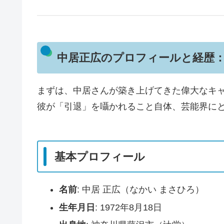
中居正広のプロフィールと経歴
まずは、中居さんが築き上げてきた偉大なキ
彼が「引退」を囁かれること自体、芸能界に
基本プロフィール
名前
: 中居 正広（なかい まさひろ）
生年月日
: 1972年8月18日