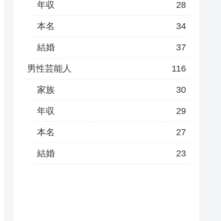
年収
28
本名
34
結婚
37
男性芸能人
116
家族
30
年収
29
本名
27
結婚
23