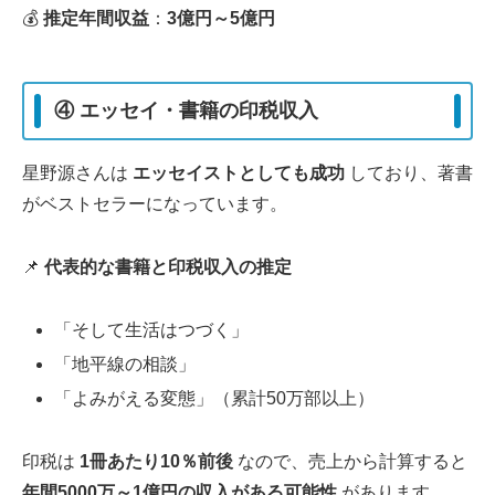
💰
推定年間収益
：
3億円～5億円
④ エッセイ・書籍の印税収入
星野源さんは
エッセイストとしても成功
しており、著書
がベストセラーになっています。
📌
代表的な書籍と印税収入の推定
「そして生活はつづく」
「地平線の相談」
「よみがえる変態」（累計50万部以上）
印税は
1冊あたり10％前後
なので、売上から計算すると
年間5000万～1億円の収入がある可能性
があります。