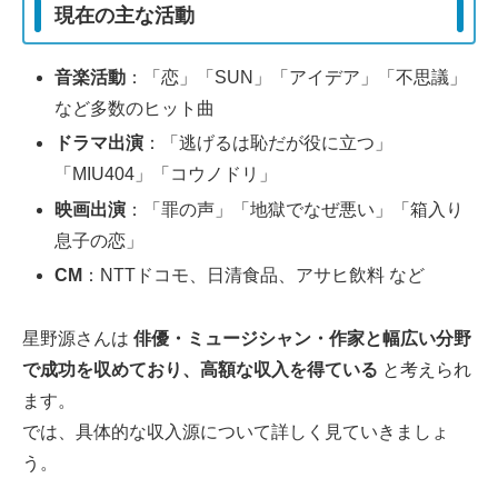
現在の主な活動
音楽活動
：「恋」「SUN」「アイデア」「不思議」
など多数のヒット曲
ドラマ出演
：「逃げるは恥だが役に立つ」
「MIU404」「コウノドリ」
映画出演
：「罪の声」「地獄でなぜ悪い」「箱入り
息子の恋」
CM
：NTTドコモ、日清食品、アサヒ飲料 など
星野源さんは
俳優・ミュージシャン・作家と幅広い分野
で成功を収めており、高額な収入を得ている
と考えられ
ます。
では、具体的な収入源について詳しく見ていきましょ
う。