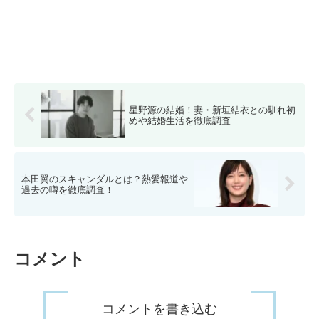
星野源の結婚！妻・新垣結衣との馴れ初
めや結婚生活を徹底調査
本田翼のスキャンダルとは？熱愛報道や
過去の噂を徹底調査！
コメント
コメントを書き込む