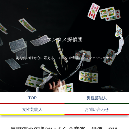
エンタメ探偵団
あなたの好奇心に応える、エンタメ情報のプロフェッショナル
TOP
男性芸能人
女性芸能人
お問い合わせ