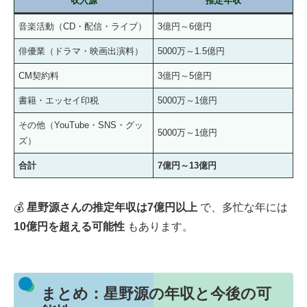
収入源
推定年収
音楽活動（CD・配信・ライブ）
3億円～6億円
俳優業（ドラマ・映画出演料）
5000万～1.5億円
CM契約料
3億円～5億円
書籍・エッセイ印税
5000万～1億円
その他（YouTube・SNS・グッ
5000万～1億円
ズ）
合計
7億円～13億円
💰
星野源さんの推定年収は7億円以上
で、多忙な年には
10億円を超える可能性
もあります。
まとめ：星野源の年収と今後の可