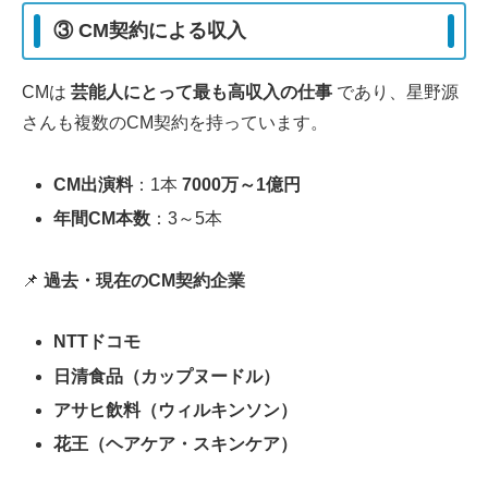
③ CM契約による収入
CMは
芸能人にとって最も高収入の仕事
であり、星野源
さんも複数のCM契約を持っています。
CM出演料
：1本
7000万～1億円
年間CM本数
：3～5本
📌
過去・現在のCM契約企業
NTTドコモ
日清食品（カップヌードル）
アサヒ飲料（ウィルキンソン）
花王（ヘアケア・スキンケア）