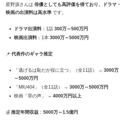
星野源さんは
俳優としても高評価を得ており、ドラマ・
映画の出演料は高水準
です。
ドラマ出演料
：1話
300万～500万円
映画出演料
：1本
3000万～5000万円
📌
代表作のギャラ推定
「逃げるは恥だが役に立つ」（全11話） →
3000万
～5000万円
「MIU404」（全11話） →
3000万～5000万円
映画「罪の声」 →
4000万円以上
💰
推定年間収益
：
5000万～1.5億円