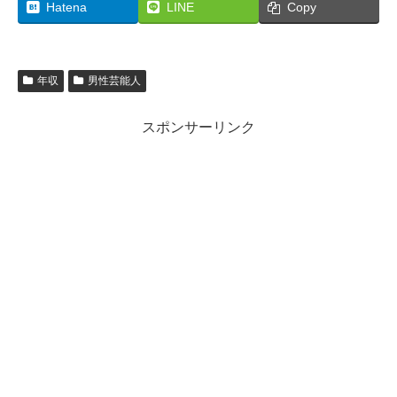
Hatena
LINE
Copy
年収
男性芸能人
スポンサーリンク