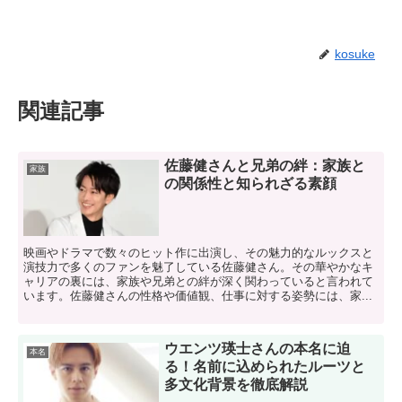
kosuke
関連記事
佐藤健さんと兄弟の絆：家族と
家族
の関係性と知られざる素顔
映画やドラマで数々のヒット作に出演し、その魅力的なルックスと
演技力で多くのファンを魅了している佐藤健さん。その華やかなキ
ャリアの裏には、家族や兄弟との絆が深く関わっていると言われて
います。佐藤健さんの性格や価値観、仕事に対する姿勢には、家...
ウエンツ瑛士さんの本名に迫
本名
る！名前に込められたルーツと
多文化背景を徹底解説