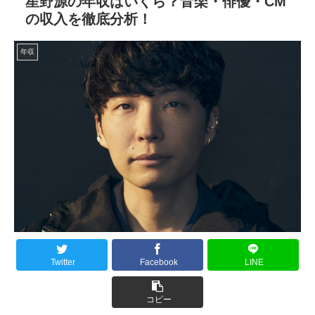
星野源の年収はいくら？音楽・俳優・CM
の収入を徹底分析！
年収
Twitter
Facebook
LINE
コピー