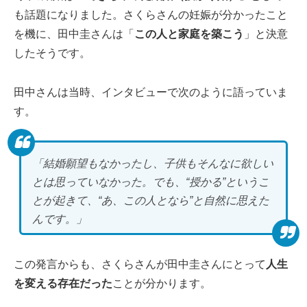
も話題になりました。さくらさんの妊娠が分かったこと
を機に、田中圭さんは「
この人と家庭を築こう
」と決意
したそうです。
田中さんは当時、インタビューで次のように語っていま
す。
「結婚願望もなかったし、子供もそんなに欲しい
とは思っていなかった。でも、“授かる”というこ
とが起きて、“あ、この人となら”と自然に思えた
んです。」
この発言からも、さくらさんが田中圭さんにとって
人生
を変える存在だった
ことが分かります。