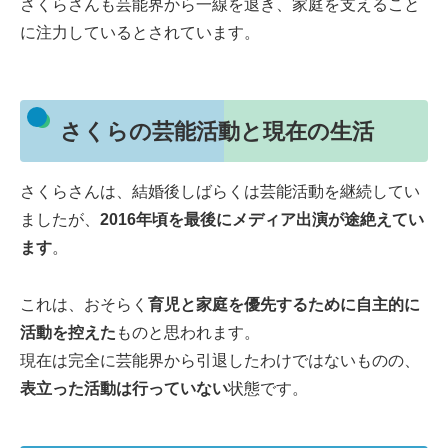
さくらさんも芸能界から一線を退き、家庭を支えること
に注力しているとされています。
さくらの芸能活動と現在の生活
さくらさんは、結婚後しばらくは芸能活動を継続してい
ましたが、
2016年頃を最後にメディア出演が途絶えてい
ます
。
これは、おそらく
育児と家庭を優先するために自主的に
活動を控えた
ものと思われます。
現在は完全に芸能界から引退したわけではないものの、
表立った活動は行っていない
状態です。