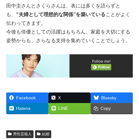
田中圭さんとさくらさんは、表には多くを語らずと
も、
“夫婦として理想的な関係”を築いている
ことがよく
伝わってきます。
今後も俳優としての活躍はもちろん、家庭を大切にする
姿勢からも、さらなる支持を集めていくことでしょう。
Follow me!
Facebook
X
Bluesky
Hatena
LINE
Copy
男性芸能人
結婚