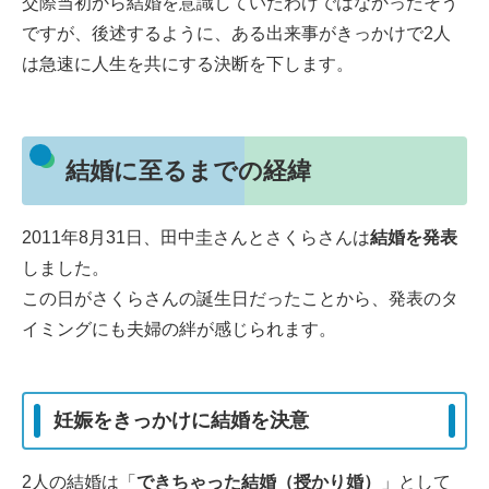
交際当初から結婚を意識していたわけではなかったそう
ですが、後述するように、ある出来事がきっかけで2人
は急速に人生を共にする決断を下します。
結婚に至るまでの経緯
2011年8月31日、田中圭さんとさくらさんは
結婚を発表
しました。
この日がさくらさんの誕生日だったことから、発表のタ
イミングにも夫婦の絆が感じられます。
妊娠をきっかけに結婚を決意
2人の結婚は「
できちゃった結婚（授かり婚）
」として