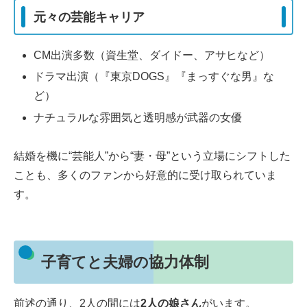
元々の芸能キャリア
CM出演多数（資生堂、ダイドー、アサヒなど）
ドラマ出演（『東京DOGS』『まっすぐな男』な
ど）
ナチュラルな雰囲気と透明感が武器の女優
結婚を機に“芸能人”から“妻・母”という立場にシフトした
ことも、多くのファンから好意的に受け取られていま
す。
子育てと夫婦の協力体制
前述の通り、2人の間には
2人の娘さん
がいます。