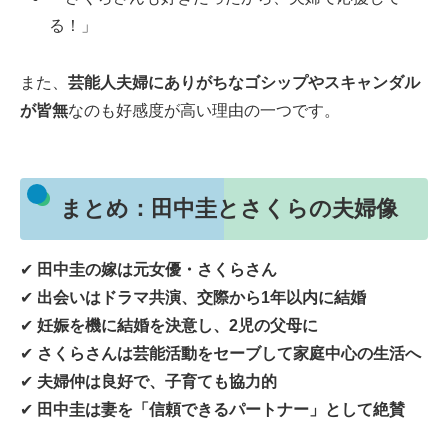
る！」
また、
芸能人夫婦にありがちなゴシップやスキャンダル
が皆無
なのも好感度が高い理由の一つです。
まとめ：田中圭とさくらの夫婦像
✔
田中圭の嫁は元女優・さくらさん
✔
出会いはドラマ共演、交際から1年以内に結婚
✔
妊娠を機に結婚を決意し、2児の父母に
✔
さくらさんは芸能活動をセーブして家庭中心の生活へ
✔
夫婦仲は良好で、子育ても協力的
✔
田中圭は妻を「信頼できるパートナー」として絶賛