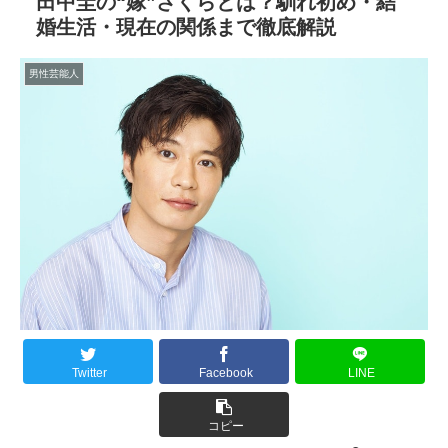
田中圭の“嫁”さくらとは？馴れ初め・結
婚生活・現在の関係まで徹底解説
男性芸能人
Twitter
Facebook
LINE
コピー