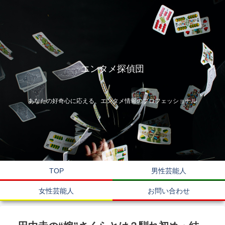
エンタメ探偵団
あなたの好奇心に応える、エンタメ情報のプロフェッショナル
TOP
男性芸能人
女性芸能人
お問い合わせ