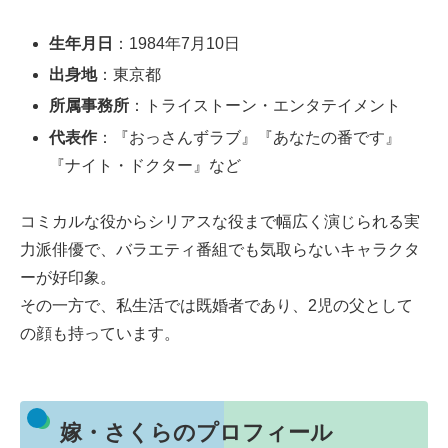
生年月日
：1984年7月10日
出身地
：東京都
所属事務所
：トライストーン・エンタテイメント
代表作
：『おっさんずラブ』『あなたの番です』
『ナイト・ドクター』など
コミカルな役からシリアスな役まで幅広く演じられる実
力派俳優で、バラエティ番組でも気取らないキャラクタ
ーが好印象。
その一方で、私生活では既婚者であり、2児の父として
の顔も持っています。
嫁・さくらのプロフィール