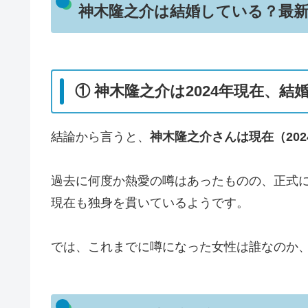
神木隆之介は結婚している？最
① 神木隆之介は2024年現在、結
結論から言うと、
神木隆之介さんは現在（20
過去に何度か熱愛の噂はあったものの、正式
現在も独身を貫いているようです。
では、これまでに噂になった女性は誰なのか