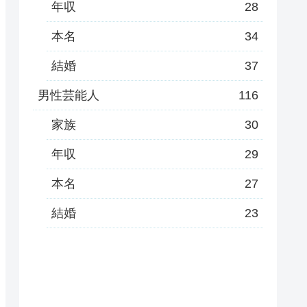
年収
28
本名
34
結婚
37
男性芸能人
116
家族
30
年収
29
本名
27
結婚
23