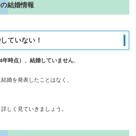
新の結婚情報
婚していない！
24年時点）、結婚していません
。
に結婚を発表したことはなく、
、詳しく見ていきましょう。