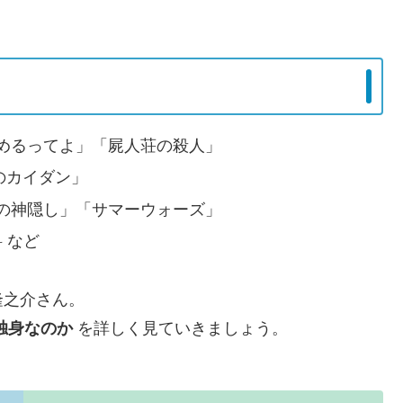
めるってよ」「屍人荘の殺人」
のカイダン」
の神隠し」「サマーウォーズ」
 など
隆之介さん。
独身なのか
を詳しく見ていきましょう。