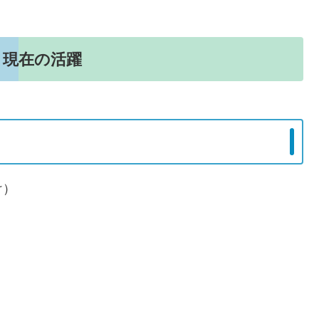
と現在の活躍
け）