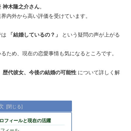
優
神木隆之介さん
。
業界内外から高い評価を受けています。
では
「結婚しているの？」
という疑問の声が上がる
いるため、現在の恋愛事情も気になるところです。
、歴代彼女、今後の結婚の可能性
について詳しく解
次
ロフィールと現在の活躍
ロフィール