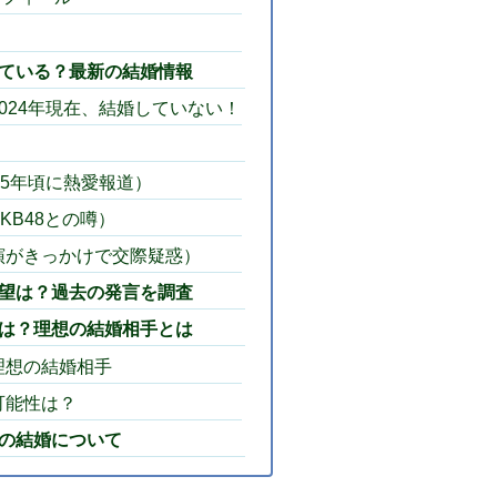
ている？最新の結婚情報
2024年現在、結婚していない！
15年頃に熱愛報道）
KB48との噂）
演がきっかけで交際疑惑）
望は？過去の発言を調査
は？理想の結婚相手とは
理想の結婚相手
可能性は？
の結婚について