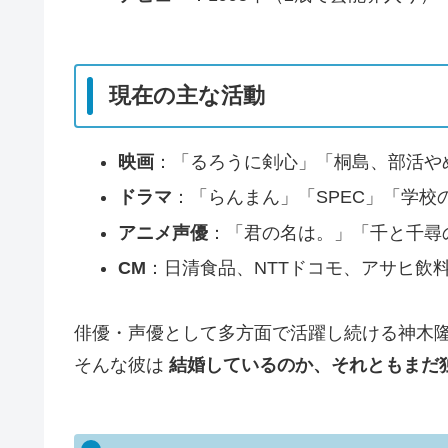
現在の主な活動
映画
：「るろうに剣心」「桐島、部活や
ドラマ
：「らんまん」「SPEC」「学校
アニメ声優
：「君の名は。」「千と千尋
CM
：日清食品、NTTドコモ、アサヒ飲料
俳優・声優として多方面で活躍し続ける神木
そんな彼は
結婚しているのか、それともまだ