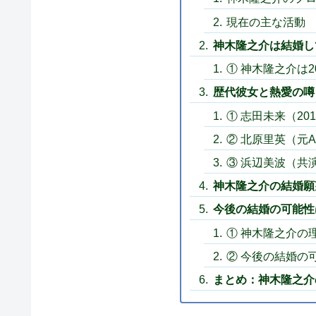
現在の主な活動
神木隆之介は結婚し
① 神木隆之介は
歴代彼女と熱愛の噂
① 志田未来（20
② 北原里英（元A
③ 浜辺美波（共
神木隆之介の結婚願
今後の結婚の可能性
① 神木隆之介の
② 今後の結婚の
まとめ：神木隆之介