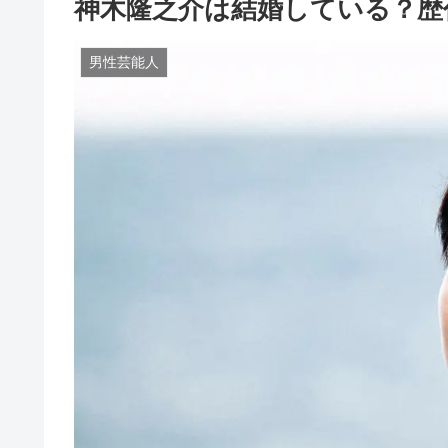
神木隆之介は結婚している？歴
男性芸能人